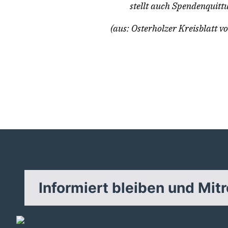
stellt auch Spendenquitt
(aus: Osterholzer Kreisblatt 
Informiert bleiben und Mit