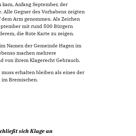
n kam, Anfang September, der
. Alle Gegner des Vorhabens zeigten
auf dem Arm genommen. Als Zeichen
eptember mit rund 500 Bürgern
derem, die Rote Karte zu zeigen.
gt im Namen der Gemeinde Hagen im
, ebenso machen mehrere
d von ihrem Klagerecht Gebrauch.
muss erhalten bleiben als eines der
 im Bremischen.
chließt sich Klage an