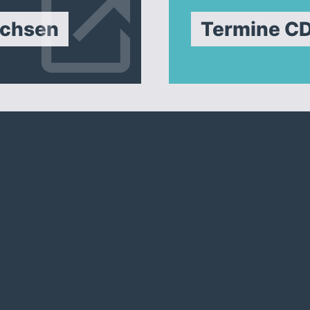
achsen
Termine C