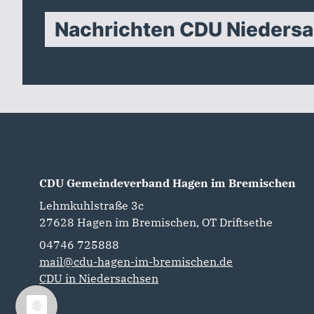
Nachrichten CDU Nieders
CDU Gemeindeverband Hagen im Bremischen
Lehmkuhlstraße 3c
27628
Hagen im Bremischen, OT Driftsethe
04746 725888‬
mail@cdu-hagen-im-bremischen.de
CDU in Niedersachsen