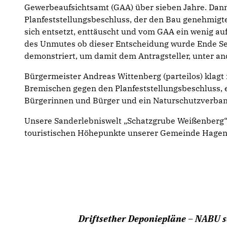
Gewerbeaufsichtsamt (GAA) über sieben Jahre. Dan
Planfeststellungsbeschluss, der den Bau genehmigte
sich entsetzt, enttäuscht und vom GAA ein wenig 
des Unmutes ob dieser Entscheidung wurde Ende S
demonstriert, um damit dem Antragsteller, unter an
Bürgermeister Andreas Wittenberg (parteilos) kla
Bremischen gegen den Planfeststellungsbeschluss
Bürgerinnen und Bürger und ein Naturschutzverban
Unsere Sanderlebniswelt „Schatzgrube Weißenberg“ 
touristischen Höhepunkte unserer Gemeinde Hagen
Driftsether Deponiepläne – NABU s