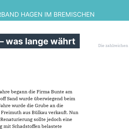
BAND HAGEN IM BREMISCHEN
– was lange währt
Die zahlreichen
Jahre begann die Firma Bunte am
toff Sand wurde überwiegend beim
Jahre wurde die Grube an die
 Freimuth aus Bülkau verkauft. Nun
Renaturierung sollte jedoch eine
ng mit Schadstoffen belastete