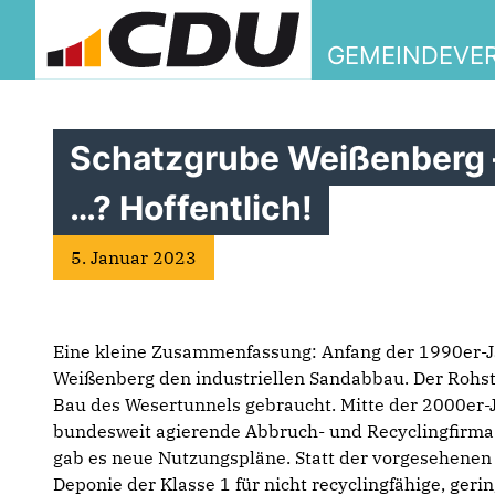
GEMEINDEVER
Schatzgrube Weißenberg 
…? Hoffentlich!
5. Januar 2023
Eine kleine Zusammenfassung: Anfang der 1990er-
Weißenberg den industriellen Sandabbau. Der Rohs
Bau des Wesertunnels gebraucht. Mitte der 2000er-
bundesweit agierende Abbruch- und Recyclingfirma
gab es neue Nutzungspläne. Statt der vorgesehenen 
Deponie der Klasse 1 für nicht recyclingfähige, geri