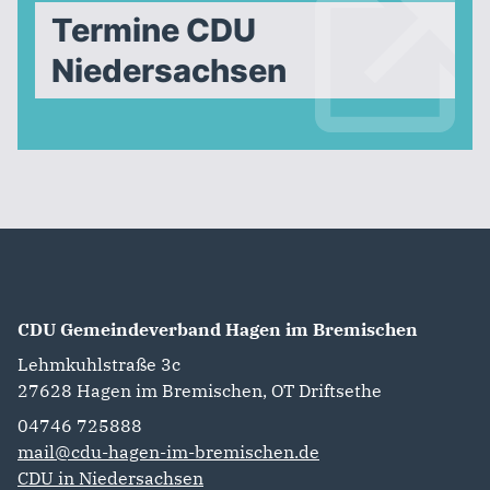
Termine CDU
Niedersachsen
CDU Gemeindeverband Hagen im Bremischen
Lehmkuhlstraße 3c
27628
Hagen im Bremischen, OT Driftsethe
04746 725888‬
mail@cdu-hagen-im-bremischen.de
CDU in Niedersachsen