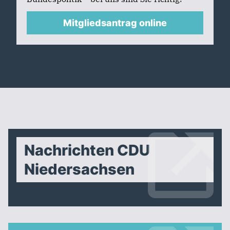
Mitgliedsantrag online
Nachrichten CDU
Niedersachsen