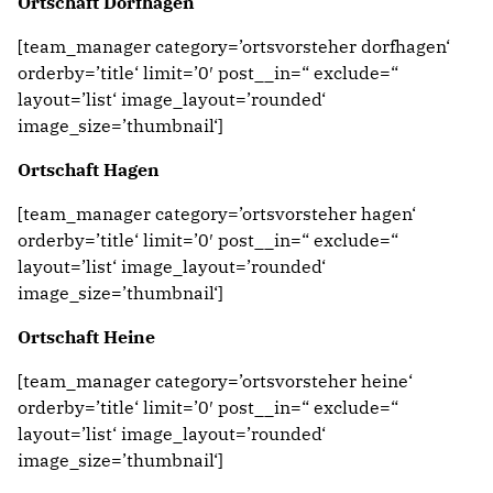
Ortschaft Dorfhagen
[team_manager category=’ortsvorsteher dorfhagen‘
orderby=’title‘ limit=’0′ post__in=“ exclude=“
layout=’list‘ image_layout=’rounded‘
image_size=’thumbnail‘]
Ortschaft Hagen
[team_manager category=’ortsvorsteher hagen‘
orderby=’title‘ limit=’0′ post__in=“ exclude=“
layout=’list‘ image_layout=’rounded‘
image_size=’thumbnail‘]
Ortschaft Heine
[team_manager category=’ortsvorsteher heine‘
orderby=’title‘ limit=’0′ post__in=“ exclude=“
layout=’list‘ image_layout=’rounded‘
image_size=’thumbnail‘]