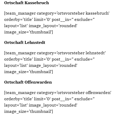
Ortschaft Kassebruch
[team_manager category=’ortsvorsteher kassebruch‘
orderby=’title‘ limit=’0′ post__in=“ exclude=“
layout=’list‘ image_layout=’rounded‘
image_size=’thumbnail‘]
Ortschaft Lehnstedt
[team_manager category=’ortsvorsteher lehnstedt‘
orderby=’title‘ limit=’0′ post__in=“ exclude=“
layout=’list‘ image_layout=’rounded‘
image_size=’thumbnail‘]
Ortschaft Offenwarden
[team_manager category=’ortsvorsteher offenwarden‘
orderby=’title‘ limit=’0′ post__in=“ exclude=“
layout=’list‘ image_layout=’rounded‘
image_size=’thumbnail‘]