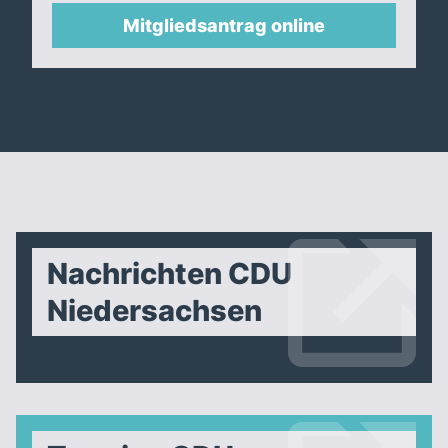
Mitgliedsantrag online
Nachrichten CDU
Niedersachsen