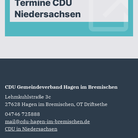
Termine CDU
Niedersachsen
CDU Gemeindeverband Hagen im Bremischen
Lehmkuhlstraße 3c
27628
Hagen im Bremischen, OT Driftsethe
04746 725888‬
mail@cdu-hagen-im-bremischen.de
CDU in Niedersachsen