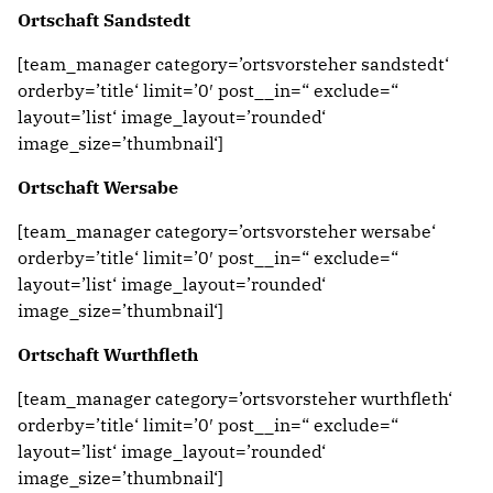
Ortschaft Sandstedt
[team_manager category=’ortsvorsteher sandstedt‘
orderby=’title‘ limit=’0′ post__in=“ exclude=“
layout=’list‘ image_layout=’rounded‘
image_size=’thumbnail‘]
Ortschaft Wersabe
[team_manager category=’ortsvorsteher wersabe‘
orderby=’title‘ limit=’0′ post__in=“ exclude=“
layout=’list‘ image_layout=’rounded‘
image_size=’thumbnail‘]
Ortschaft Wurthfleth
[team_manager category=’ortsvorsteher wurthfleth‘
orderby=’title‘ limit=’0′ post__in=“ exclude=“
layout=’list‘ image_layout=’rounded‘
image_size=’thumbnail‘]