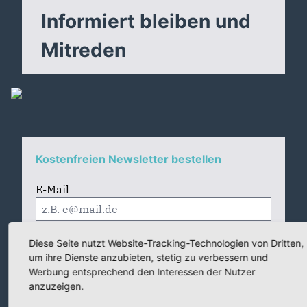
Informiert bleiben und
Mitreden
Kostenfreien Newsletter bestellen
E-Mail
PLZ
Diese Seite nutzt Website-Tracking-Technologien von Dritten,
um ihre Dienste anzubieten, stetig zu verbessern und
Werbung entsprechend den Interessen der Nutzer
anzuzeigen.
Für Newsletter eintragen