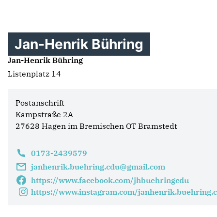
Jan-Henrik Bühring
Jan-Henrik Bühring
Listenplatz 14
Postanschrift
Kampstraße 2A
27628 Hagen im Bremischen OT Bramstedt
0173-2439579
janhenrik.buehring.cdu@gmail.com
https://www.facebook.com/jhbuehringcdu
https://www.instagram.com/janhenrik.buehring.