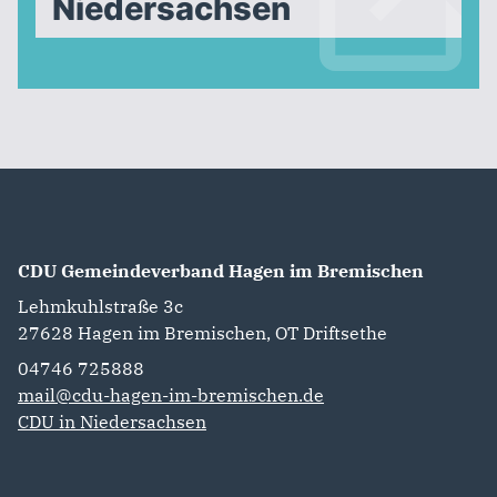
Niedersachsen
CDU Gemeindeverband Hagen im Bremischen
Lehmkuhlstraße 3c
27628
Hagen im Bremischen, OT Driftsethe
04746 725888‬
mail@cdu-hagen-im-bremischen.de
CDU in Niedersachsen