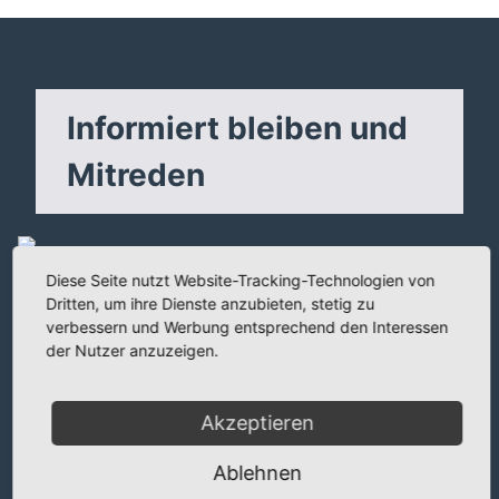
Informiert bleiben und
Mitreden
Diese Seite nutzt Website-Tracking-Technologien von
Dritten, um ihre Dienste anzubieten, stetig zu
verbessern und Werbung entsprechend den Interessen
der Nutzer anzuzeigen.
Kostenfreien Newsletter bestellen
E-Mail
Akzeptieren
Ablehnen
PLZ