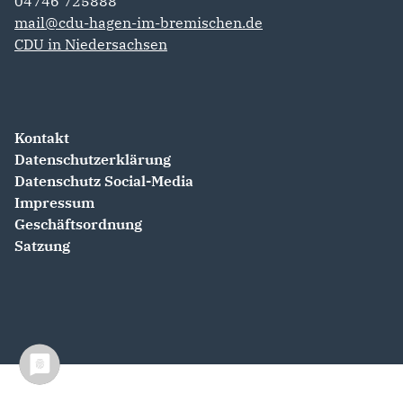
04746 725888‬
mail@cdu-hagen-im-bremischen.de
CDU in Niedersachsen
Kontakt
Datenschutzerklärung
Datenschutz Social-Media
Impressum
Geschäftsordnung
Satzung