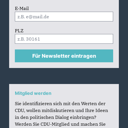
E-Mail
PLZ
Für Newsletter eintragen
Mitglied werden
Sie identifizieren sich mit den Werten der
CDU, wollen mitdiskutieren und Ihre Ideen
in den politischen Dialog einbringen?
Werden Sie CDU-Mitglied und machen Sie