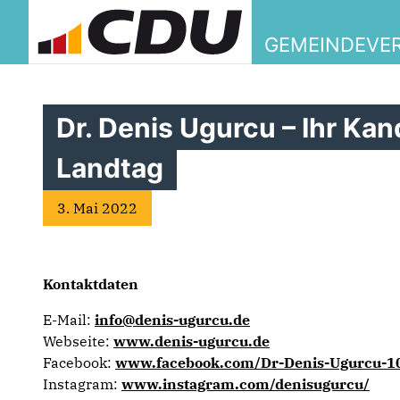
GEMEINDEVER
Dr. Denis Ugurcu – Ihr Kan
Landtag
3. Mai 2022
Kontaktdaten
E-Mail:
info@denis-ugurcu.de
Webseite:
www.denis-ugurcu.de
Facebook:
www.facebook.com/Dr-Denis-Ugurcu-
Instagram:
www.instagram.com/denisugurcu/