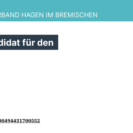
BAND HAGEN IM BREMISCHEN
didat für den
100494431700552