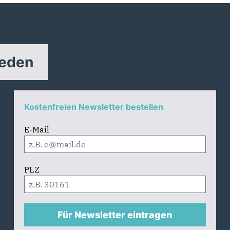
reden
Kostenfreien Newsletter bestellen
E-Mail
PLZ
Für Newsletter eintragen