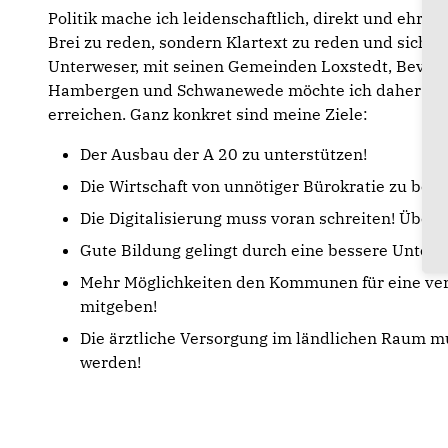
Politik mache ich leidenschaftlich, direkt und ehrli
Brei zu reden, sondern Klartext zu reden und sich 
Unterweser, mit seinen Gemeinden Loxstedt, Bever
Hambergen und Schwanewede möchte ich daher im N
erreichen. Ganz konkret sind meine Ziele:
Der Ausbau der A 20 zu unterstützen!
Die Wirtschaft von unnötiger Bürokratie zu befr
Die Digitalisierung muss voran schreiten! Überal
Gute Bildung gelingt durch eine bessere Unterr
Mehr Möglichkeiten den Kommunen für eine ver
mitgeben!
Die ärztliche Versorgung im ländlichen Raum m
werden!