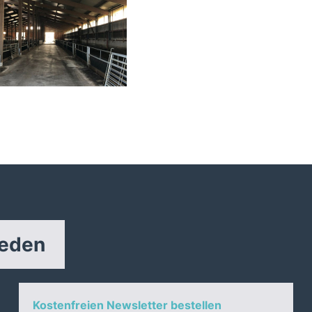
reden
Kostenfreien Newsletter bestellen