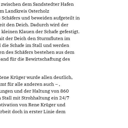
s zwischen dem Sandstedter Hafen
m Landkreis Osterholz
s Schäfers und beweiden aufgeteilt in
eit den Deich. Dadurch wird der
kleinen Klauen der Schafe gefestigt.
mit der Deich den Sturmfluten im
 die Schafe im Stall und werden
men des Schäfers bestehen aus dem
and für die Bewirtschaftung des
ne Krüger wurde allen deutlich,
mt für alle anderen auch – ,
lungen und der Haltung von 860
Stall mit Strohhaltung ein 24/7
Motivation von Rene Krüger und
rbeit doch in erster Linie dem