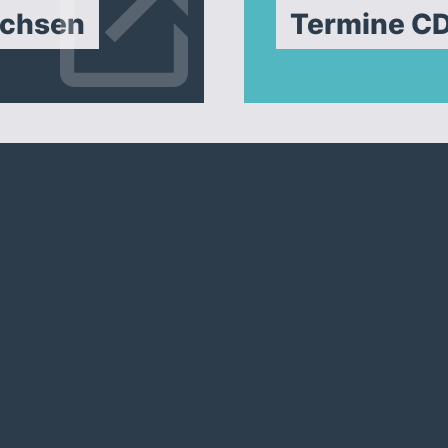
achsen
Termine C