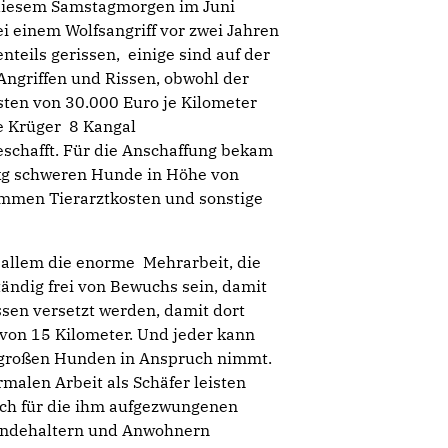
 diesem Samstagmorgen im Juni
i einem Wolfsangriff vor zwei Jahren
nteils gerissen, einige sind auf der
Angriffen und Rissen, obwohl der
sten von 30.000 Euro je Kilometer
ne Krüger 8 Kangal
chafft. Für die Anschaffung bekam
0 kg schweren Hunde in Höhe von
ommen Tierarztkosten und sonstige
 allem die enorme Mehrarbeit, die
ändig frei von Bewuchs sein, damit
sen versetzt werden, damit dort
von 15 Kilometer. Und jeder kann
 8 großen Hunden in Anspruch nimmt.
rmalen Arbeit als Schäfer leisten
ch für die ihm aufgezwungenen
ndehaltern und Anwohnern