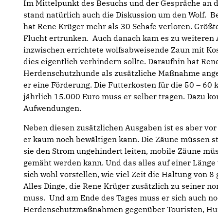
Im Mittelpunkt des Besuchs und der Gespräche an
stand natürlich auch die Diskussion um den Wolf. Be
hat Rene Krüger mehr als 30 Schafe verloren. Größte
Flucht ertrunken. Auch danach kam es zu weiteren 
inzwischen errichtete wolfsabweisende Zaun mit Ko
dies eigentlich verhindern sollte. Daraufhin hat Re
Herdenschutzhunde als zusätzliche Maßnahme anges
er eine Förderung. Die Futterkosten für die 50 – 6
jährlich 15.000 Euro muss er selber tragen. Dazu k
Aufwendungen.
Neben diesen zusätzlichen Ausgaben ist es aber vor
er kaum noch bewältigen kann. Die Zäune müssen st
sie den Strom ungehindert leiten, mobile Zäune müs
gemäht werden kann. Und das alles auf einer Länge 
sich wohl vorstellen, wie viel Zeit die Haltung von
Alles Dinge, die Rene Krüger zusätzlich zu seiner no
muss. Und am Ende des Tages muss er sich auch no
Herdenschutzmaßnahmen gegenüber Touristen, Hu