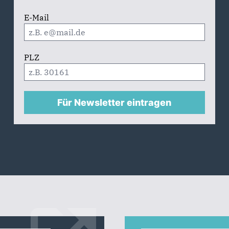
E-Mail
PLZ
Für Newsletter eintragen