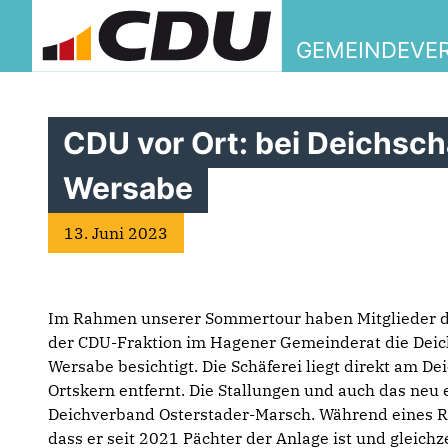
GEMEINDEVER
CDU vor Ort: bei Deichsch
Wersabe
13. Juni 2023
Im Rahmen unserer Sommertour haben Mitglieder
der CDU-Fraktion im Hagener Gemeinderat die Deic
Wersabe besichtigt. Die Schäferei liegt direkt am D
Ortskern entfernt. Die Stallungen und auch das n
Deichverband Osterstader-Marsch. Während eines R
dass er seit 2021 Pächter der Anlage ist und gleich