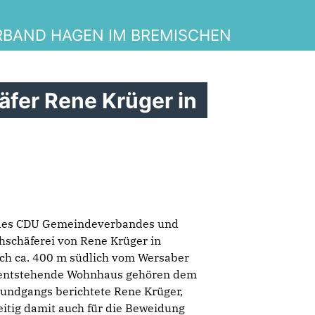
BAND HAGEN IM BREMISCHEN
äfer Rene Krüger in
 des CDU Gemeindeverbandes und
hschäferei von Rene Krüger in
eich ca. 400 m südlich vom Wersaber
eu entstehende Wohnhaus gehören dem
undgangs berichtete Rene Krüger,
zeitig damit auch für die Beweidung