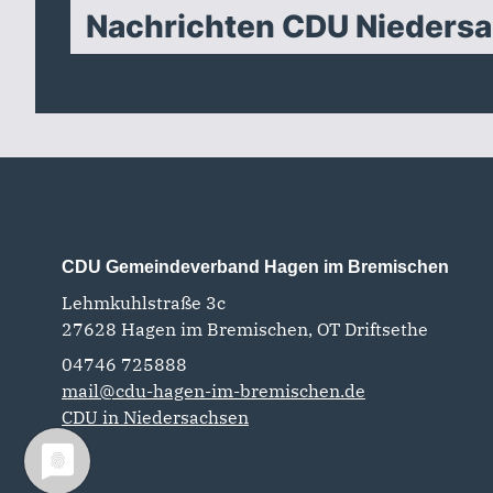
Nachrichten CDU Nieders
CDU Gemeindeverband Hagen im Bremischen
Lehmkuhlstraße 3c
27628
Hagen im Bremischen, OT Driftsethe
04746 725888‬
mail@cdu-hagen-im-bremischen.de
CDU in Niedersachsen