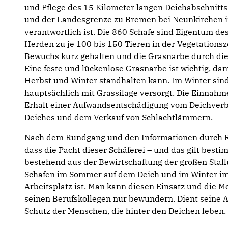
und Pflege des 15 Kilometer langen Deichabschnitt
und der Landesgrenze zu Bremen bei Neunkirchen i
verantwortlich ist. Die 860 Schafe sind Eigentum de
Herden zu je 100 bis 150 Tieren in der Vegetationsz
Bewuchs kurz gehalten und die Grasnarbe durch die 
Eine feste und lückenlose Grasnarbe ist wichtig, da
Herbst und Winter standhalten kann. Im Winter sind
hauptsächlich mit Grassilage versorgt. Die Einnah
Erhalt einer Aufwandsentschädigung vom Deichverb
Deiches und dem Verkauf von Schlachtlämmern.
Nach dem Rundgang und den Informationen durch Re
dass die Pacht dieser Schäferei – und das gilt bestim
bestehend aus der Bewirtschaftung der großen Stal
Schafen im Sommer auf dem Deich und im Winter im 
Arbeitsplatz ist. Man kann diesen Einsatz und die 
seinen Berufskollegen nur bewundern. Dient seine A
Schutz der Menschen, die hinter den Deichen leben.