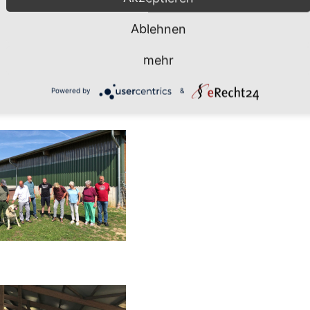
Ablehnen
mehr
Powered by
&