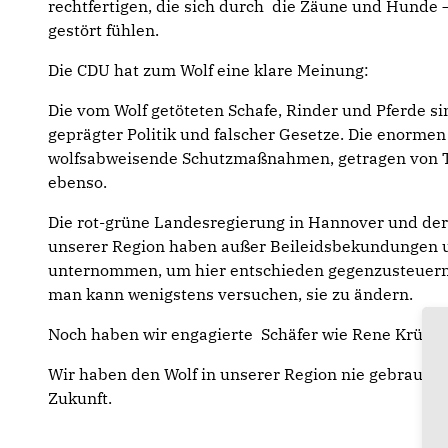
rechtfertigen, die sich durch die Zäune und Hunde – 
gestört fühlen.
Die CDU hat zum Wolf eine klare Meinung:
Die vom Wolf getöteten Schafe, Rinder und Pferde si
geprägter Politik und falscher Gesetze. Die enorme
wolfsabweisende Schutzmaßnahmen, getragen von Ti
ebenso.
Die rot-grüne Landesregierung in Hannover und de
unserer Region haben außer Beileidsbekundungen 
unternommen, um hier entschieden gegenzusteuern
man kann wenigstens versuchen, sie zu ändern.
Noch haben wir engagierte Schäfer wie Rene Krüger
Wir haben den Wolf in unserer Region nie gebraucht o
Zukunft.