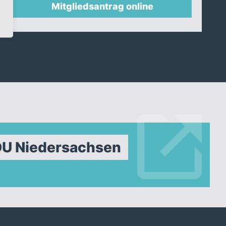
Mitgliedsantrag online
DU Niedersachsen