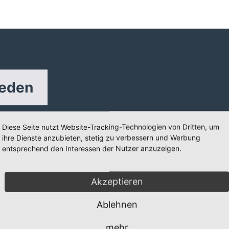
reden
Diese Seite nutzt Website-Tracking-Technologien von Dritten, um
Kostenfreien Newsletter bestellen
ihre Dienste anzubieten, stetig zu verbessern und Werbung
entsprechend den Interessen der Nutzer anzuzeigen.
E-Mail
Akzeptieren
PLZ
Ablehnen
mehr