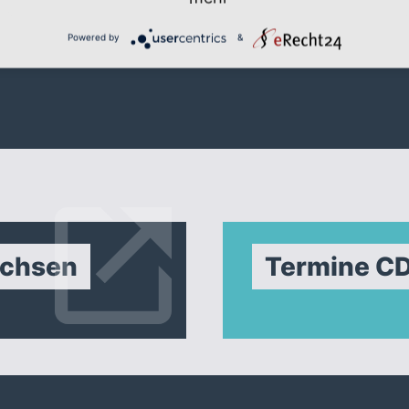
Für Newsletter eintragen
Powered by
&
achsen
Termine C